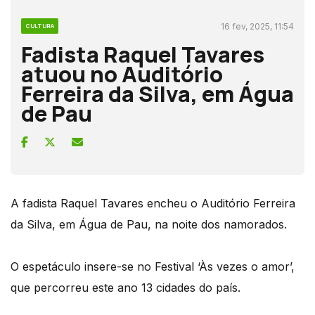
16 fev, 2025, 11:54
CULTURA
Fadista Raquel Tavares
atuou no Auditório
Ferreira da Silva, em Água
de Pau
A fadista Raquel Tavares encheu o Auditório Ferreira
da Silva, em Água de Pau, na noite dos namorados.
O espetáculo insere-se no Festival ‘Às vezes o amor’,
que percorreu este ano 13 cidades do país.