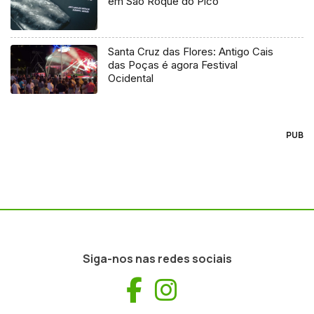
em São Roque do Pico’
Santa Cruz das Flores: Antigo Cais
das Poças é agora Festival
Ocidental
PUB
Siga-nos nas redes sociais
Facebook
Instagram