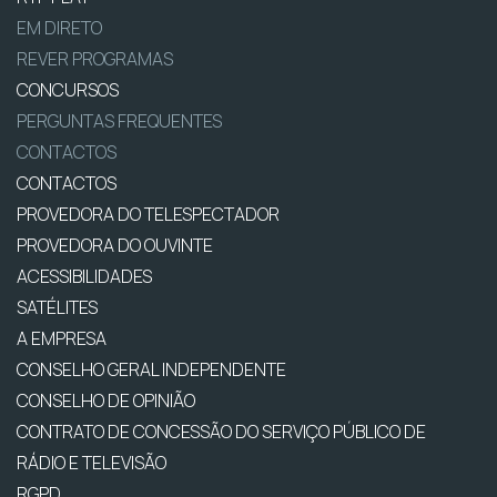
EM DIRETO
REVER PROGRAMAS
CONCURSOS
PERGUNTAS FREQUENTES
CONTACTOS
CONTACTOS
PROVEDORA DO TELESPECTADOR
PROVEDORA DO OUVINTE
ACESSIBILIDADES
SATÉLITES
A EMPRESA
CONSELHO GERAL INDEPENDENTE
CONSELHO DE OPINIÃO
CONTRATO DE CONCESSÃO DO SERVIÇO PÚBLICO DE
RÁDIO E TELEVISÃO
RGPD