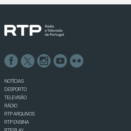
NOTÍCIAS
DESPORTO
TELEVISÃO
RÁDIO
RTP ARQUIVOS
RTP ENSINA
RTP PLAY