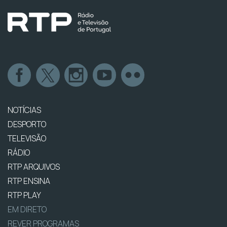
NOTÍCIAS
DESPORTO
TELEVISÃO
RÁDIO
RTP ARQUIVOS
RTP ENSINA
RTP PLAY
EM DIRETO
REVER PROGRAMAS