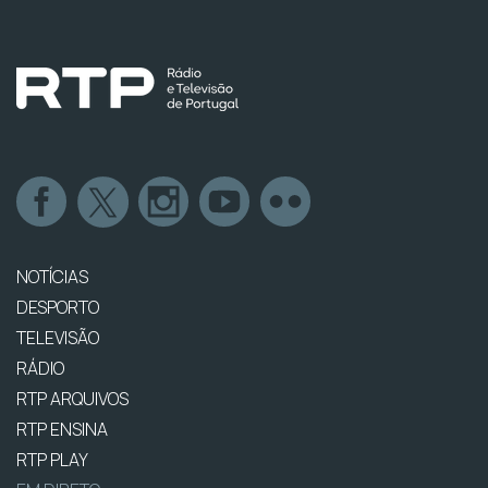
NOTÍCIAS
DESPORTO
TELEVISÃO
RÁDIO
RTP ARQUIVOS
RTP ENSINA
RTP PLAY