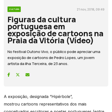
21 nov, 2018, 09:49
CULTURA
Figuras da cultura
portuguesa em
exposição de cartoons na
Praia da Vitória (Vídeo)
No festival Outono Vivo, o público pode apreciar uma
exposição de cartoons de Pedro Lopes, um jovem
artista da ilha Terceira, de 23 anos.
A exposição, designada “Hipérbole”,
mostrou cartoons representativos dos mais
conceituados escritores e poetas portugueses (entre