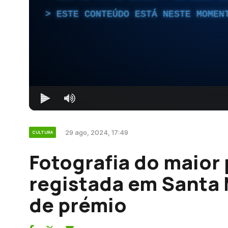
ESTE CONTEÚDO ESTÁ NESTE MOMEN
29 ago, 2024, 17:49
CULTURA
Fotografia do maior
registada em Santa 
de prémio