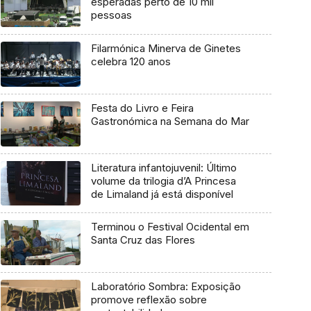
esperadas perto de 10 mil
pessoas
Filarmónica Minerva de Ginetes
celebra 120 anos
Festa do Livro e Feira
Gastronómica na Semana do Mar
Literatura infantojuvenil: Último
volume da trilogia d’A Princesa
de Limaland já está disponível
Terminou o Festival Ocidental em
Santa Cruz das Flores
Laboratório Sombra: Exposição
promove reflexão sobre