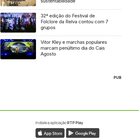
sustentabilidade
32ª edição do Festival de
Folclore da Relva contou com 7
grupos
Vitor Kley e marchas populares
marcam penúltimo dia do Cais
Agosto
PUB
Instale a aplicação
RTP Play