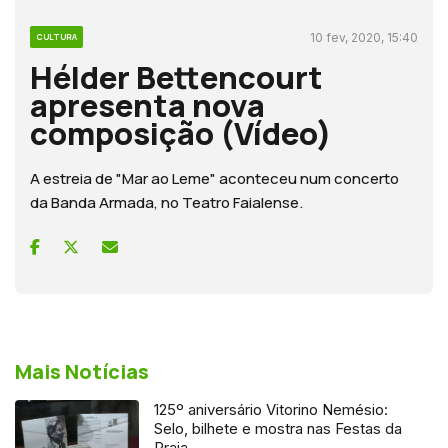
10 fev, 2020, 15:40
CULTURA
Hélder Bettencourt
apresenta nova
composição (Vídeo)
A estreia de "Mar ao Leme" aconteceu num concerto
da Banda Armada, no Teatro Faialense.
Mais Notícias
125º aniversário Vitorino Nemésio:
Selo, bilhete e mostra nas Festas da
Praia