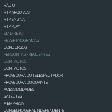
RÁDIO
RTP ARQUIVOS
RTP ENSINA
RTP PLAY
EM DIRETO
REVER PROGRAMAS
CONCURSOS
PERGUNTAS FREQUENTES
CONTACTOS
CONTACTOS
PROVEDORA DO TELESPECTADOR
PROVEDORA DO OUVINTE
ACESSIBILIDADES
SATÉLITES
A EMPRESA
CONSELHO GERAL INDEPENDENTE