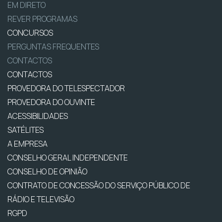
EM DIRETO
REVER PROGRAMAS
CONCURSOS
PERGUNTAS FREQUENTES
CONTACTOS
CONTACTOS
PROVEDORA DO TELESPECTADOR
PROVEDORA DO OUVINTE
ACESSIBILIDADES
SATÉLITES
A EMPRESA
CONSELHO GERAL INDEPENDENTE
CONSELHO DE OPINIÃO
CONTRATO DE CONCESSÃO DO SERVIÇO PÚBLICO DE
RÁDIO E TELEVISÃO
RGPD