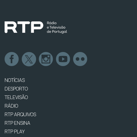
NOTÍCIAS
DESPORTO
TELEVISÃO
RÁDIO
RTP ARQUIVOS
RTP ENSINA
RTP PLAY