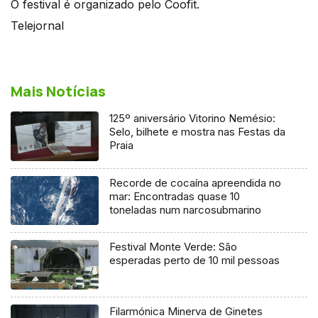
O festival é organizado pelo Coofit.
Telejornal
Mais Notícias
125º aniversário Vitorino Nemésio:
Selo, bilhete e mostra nas Festas da
Praia
Recorde de cocaína apreendida no
mar: Encontradas quase 10
toneladas num narcosubmarino
Festival Monte Verde: São
esperadas perto de 10 mil pessoas
Filarmónica Minerva de Ginetes