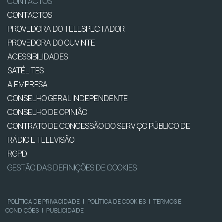
CONTACTOS
CONTACTOS
PROVEDORA DO TELESPECTADOR
PROVEDORA DO OUVINTE
ACESSIBILIDADES
SATÉLITES
A EMPRESA
CONSELHO GERAL INDEPENDENTE
CONSELHO DE OPINIÃO
CONTRATO DE CONCESSÃO DO SERVIÇO PÚBLICO DE
RÁDIO E TELEVISÃO
RGPD
GESTÃO DAS DEFINIÇÕES DE COOKIES
POLÍTICA DE PRIVACIDADE
|
POLÍTICA DE COOKIES
|
TERMOS E
CONDIÇÕES
|
PUBLICIDADE