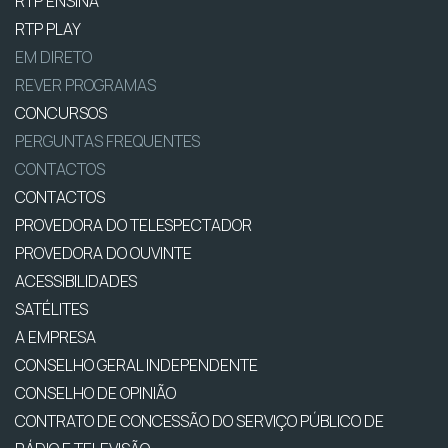
RTP ENSINA
RTP PLAY
EM DIRETO
REVER PROGRAMAS
CONCURSOS
PERGUNTAS FREQUENTES
CONTACTOS
CONTACTOS
PROVEDORA DO TELESPECTADOR
PROVEDORA DO OUVINTE
ACESSIBILIDADES
SATÉLITES
A EMPRESA
CONSELHO GERAL INDEPENDENTE
CONSELHO DE OPINIÃO
CONTRATO DE CONCESSÃO DO SERVIÇO PÚBLICO DE