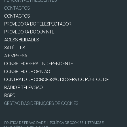
PERGUNTAS FREQUENTES
CONTACTOS
CONTACTOS
PROVEDORA DO TELESPECTADOR
PROVEDORA DO OUVINTE
ACESSIBILIDADES
SATÉLITES
A EMPRESA
CONSELHO GERAL INDEPENDENTE
CONSELHO DE OPINIÃO
CONTRATO DE CONCESSÃO DO SERVIÇO PÚBLICO DE
RÁDIO E TELEVISÃO
RGPD
GESTÃO DAS DEFINIÇÕES DE COOKIES
POLÍTICA DE PRIVACIDADE
|
POLÍTICA DE COOKIES
|
TERMOS E