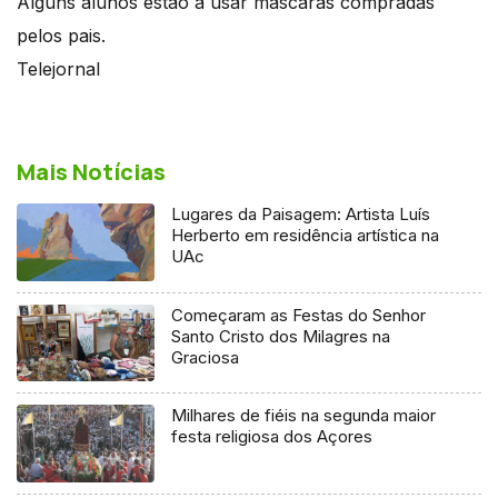
Alguns alunos estão a usar máscaras compradas
pelos pais.
Telejornal
Mais Notícias
Lugares da Paisagem: Artista Luís
Herberto em residência artística na
UAc
Começaram as Festas do Senhor
Santo Cristo dos Milagres na
Graciosa
Milhares de fiéis na segunda maior
festa religiosa dos Açores