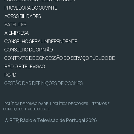
PROVEDORA DO OUVINTE
ACESSIBILIDADES
SATÉLITES
A EMPRESA
CONSELHO GERAL INDEPENDENTE
CONSELHO DE OPINIÃO
CONTRATO DE CONCESSÃO DO SERVIÇO PÚBLICO DE
RÁDIO E TELEVISÃO
RGPD
GESTÃO DAS DEFINIÇÕES DE COOKIES
POLÍTICA DE PRIVACIDADE
|
POLÍTICA DE COOKIES
|
TERMOS E
CONDIÇÕES
|
PUBLICIDADE
© RTP, Rádio e Televisão de Portugal 2026