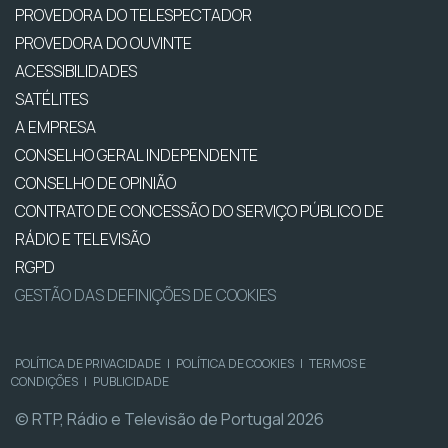
PROVEDORA DO TELESPECTADOR
PROVEDORA DO OUVINTE
ACESSIBILIDADES
SATÉLITES
A EMPRESA
CONSELHO GERAL INDEPENDENTE
CONSELHO DE OPINIÃO
CONTRATO DE CONCESSÃO DO SERVIÇO PÚBLICO DE
RÁDIO E TELEVISÃO
RGPD
GESTÃO DAS DEFINIÇÕES DE COOKIES
POLÍTICA DE PRIVACIDADE
|
POLÍTICA DE COOKIES
|
TERMOS E
CONDIÇÕES
|
PUBLICIDADE
© RTP, Rádio e Televisão de Portugal 2026