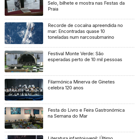
Selo, bilhete e mostra nas Festas da
Praia
Recorde de cocaína apreendida no
mar: Encontradas quase 10
toneladas num narcosubmarino
Festival Monte Verde: São
esperadas perto de 10 mil pessoas
Filarmónica Minerva de Ginetes
celebra 120 anos
Festa do Livro e Feira Gastronómica
na Semana do Mar
Literatura infantojuvenil: Último