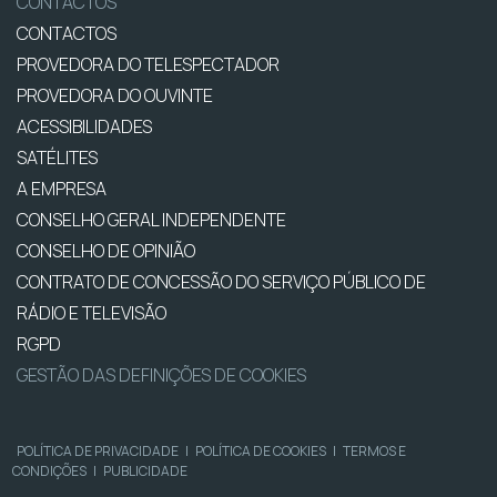
CONTACTOS
CONTACTOS
PROVEDORA DO TELESPECTADOR
PROVEDORA DO OUVINTE
ACESSIBILIDADES
SATÉLITES
A EMPRESA
CONSELHO GERAL INDEPENDENTE
CONSELHO DE OPINIÃO
CONTRATO DE CONCESSÃO DO SERVIÇO PÚBLICO DE
RÁDIO E TELEVISÃO
RGPD
GESTÃO DAS DEFINIÇÕES DE COOKIES
POLÍTICA DE PRIVACIDADE
|
POLÍTICA DE COOKIES
|
TERMOS E
CONDIÇÕES
|
PUBLICIDADE