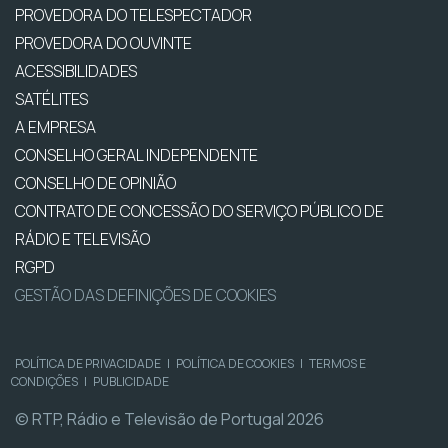
PROVEDORA DO TELESPECTADOR
PROVEDORA DO OUVINTE
ACESSIBILIDADES
SATÉLITES
A EMPRESA
CONSELHO GERAL INDEPENDENTE
CONSELHO DE OPINIÃO
CONTRATO DE CONCESSÃO DO SERVIÇO PÚBLICO DE
RÁDIO E TELEVISÃO
RGPD
GESTÃO DAS DEFINIÇÕES DE COOKIES
POLÍTICA DE PRIVACIDADE
|
POLÍTICA DE COOKIES
|
TERMOS E
CONDIÇÕES
|
PUBLICIDADE
© RTP, Rádio e Televisão de Portugal 2026