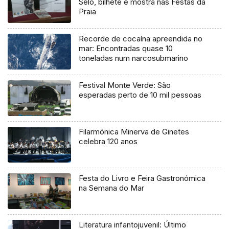
Selo, bilhete e mostra nas Festas da
Praia
Recorde de cocaína apreendida no
mar: Encontradas quase 10
toneladas num narcosubmarino
Festival Monte Verde: São
esperadas perto de 10 mil pessoas
Filarmónica Minerva de Ginetes
celebra 120 anos
Festa do Livro e Feira Gastronómica
na Semana do Mar
Literatura infantojuvenil: Último