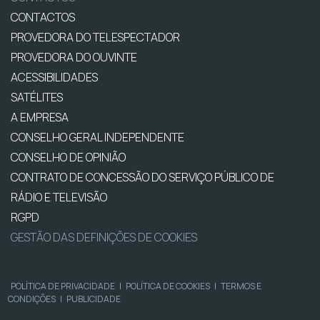
CONTACTOS
PROVEDORA DO TELESPECTADOR
PROVEDORA DO OUVINTE
ACESSIBILIDADES
SATÉLITES
A EMPRESA
CONSELHO GERAL INDEPENDENTE
CONSELHO DE OPINIÃO
CONTRATO DE CONCESSÃO DO SERVIÇO PÚBLICO DE
RÁDIO E TELEVISÃO
RGPD
GESTÃO DAS DEFINIÇÕES DE COOKIES
POLÍTICA DE PRIVACIDADE
|
POLÍTICA DE COOKIES
|
TERMOS E
CONDIÇÕES
|
PUBLICIDADE