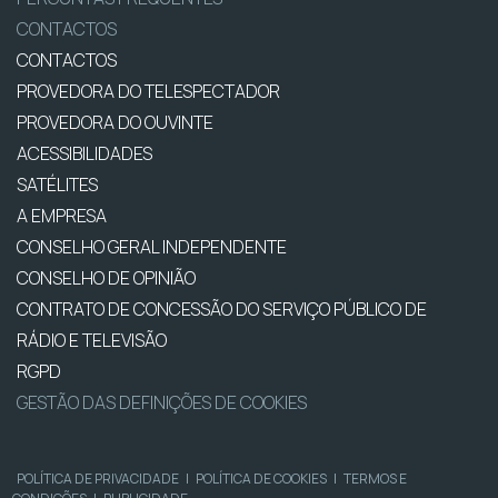
CONTACTOS
CONTACTOS
PROVEDORA DO TELESPECTADOR
PROVEDORA DO OUVINTE
ACESSIBILIDADES
SATÉLITES
A EMPRESA
CONSELHO GERAL INDEPENDENTE
CONSELHO DE OPINIÃO
CONTRATO DE CONCESSÃO DO SERVIÇO PÚBLICO DE
RÁDIO E TELEVISÃO
RGPD
GESTÃO DAS DEFINIÇÕES DE COOKIES
POLÍTICA DE PRIVACIDADE
|
POLÍTICA DE COOKIES
|
TERMOS E