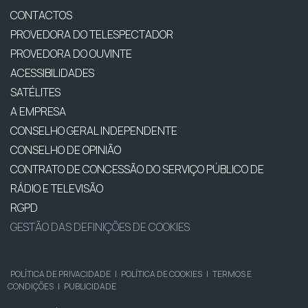
CONTACTOS
PROVEDORA DO TELESPECTADOR
PROVEDORA DO OUVINTE
ACESSIBILIDADES
SATÉLITES
A EMPRESA
CONSELHO GERAL INDEPENDENTE
CONSELHO DE OPINIÃO
CONTRATO DE CONCESSÃO DO SERVIÇO PÚBLICO DE
RÁDIO E TELEVISÃO
RGPD
GESTÃO DAS DEFINIÇÕES DE COOKIES
POLÍTICA DE PRIVACIDADE
|
POLÍTICA DE COOKIES
|
TERMOS E
CONDIÇÕES
|
PUBLICIDADE