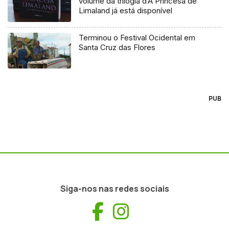
volume da trilogia d’A Princesa de
Limaland já está disponível
Terminou o Festival Ocidental em
Santa Cruz das Flores
PUB
Siga-nos nas redes sociais
Facebook
Instagram