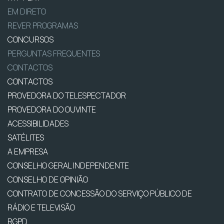
EM DIRETO
REVER PROGRAMAS
CONCURSOS
PERGUNTAS FREQUENTES
CONTACTOS
CONTACTOS
PROVEDORA DO TELESPECTADOR
PROVEDORA DO OUVINTE
ACESSIBILIDADES
SATÉLITES
A EMPRESA
CONSELHO GERAL INDEPENDENTE
CONSELHO DE OPINIÃO
CONTRATO DE CONCESSÃO DO SERVIÇO PÚBLICO DE
RÁDIO E TELEVISÃO
RGPD