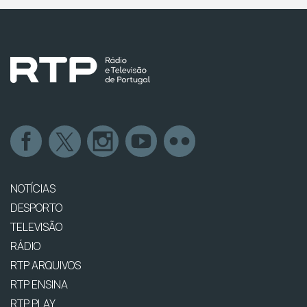
NOTÍCIAS
DESPORTO
TELEVISÃO
RÁDIO
RTP ARQUIVOS
RTP ENSINA
RTP PLAY