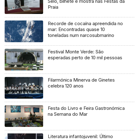
Selo, bilhete e mostra nas Festas da
Praia
Recorde de cocaína apreendida no
mar: Encontradas quase 10
toneladas num narcosubmarino
Festival Monte Verde: São
esperadas perto de 10 mil pessoas
Filarmónica Minerva de Ginetes
celebra 120 anos
Festa do Livro e Feira Gastronómica
na Semana do Mar
Literatura infantojuvenil: Último