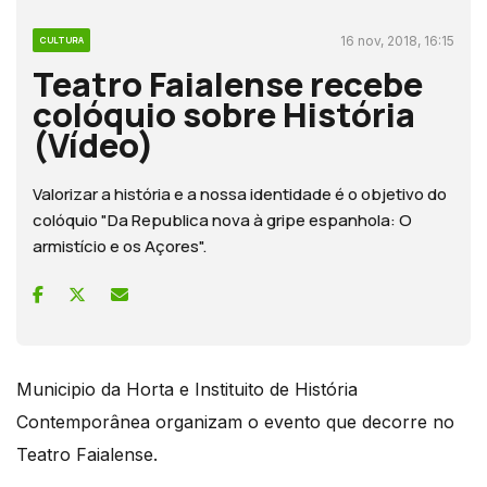
16 nov, 2018, 16:15
CULTURA
Teatro Faialense recebe
colóquio sobre História
(Vídeo)
Valorizar a história e a nossa identidade é o objetivo do
colóquio "Da Republica nova à gripe espanhola: O
armistício e os Açores".
Municipio da Horta e Instituito de História
Contemporânea organizam o evento que decorre no
Teatro Faialense.