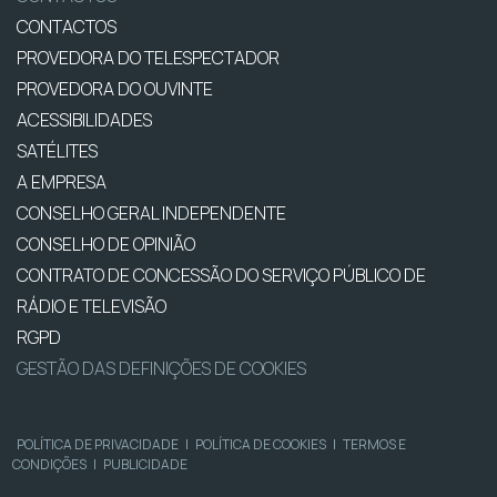
CONTACTOS
PROVEDORA DO TELESPECTADOR
PROVEDORA DO OUVINTE
ACESSIBILIDADES
SATÉLITES
A EMPRESA
CONSELHO GERAL INDEPENDENTE
CONSELHO DE OPINIÃO
CONTRATO DE CONCESSÃO DO SERVIÇO PÚBLICO DE
RÁDIO E TELEVISÃO
RGPD
GESTÃO DAS DEFINIÇÕES DE COOKIES
POLÍTICA DE PRIVACIDADE
|
POLÍTICA DE COOKIES
|
TERMOS E
CONDIÇÕES
|
PUBLICIDADE