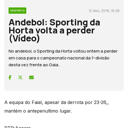
12 dez, 2019, 15:28
DESPORTO
Andebol: Sporting da
Horta volta a perder
(Vídeo)
No andebol, o Sporting da Horta voltou ontem a perder
em casa para o campeonato nacional da 1ª divisão
desta vez frente ao Gaia.
A equipa do Faial, apesar da derrota por 23-26,,
mantém o antepenultimo lugar.
RTP-Açores