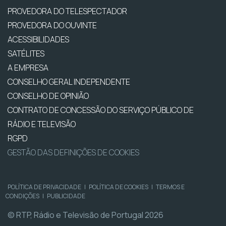
PROVEDORA DO TELESPECTADOR
PROVEDORA DO OUVINTE
ACESSIBILIDADES
SATÉLITES
A EMPRESA
CONSELHO GERAL INDEPENDENTE
CONSELHO DE OPINIÃO
CONTRATO DE CONCESSÃO DO SERVIÇO PÚBLICO DE
RÁDIO E TELEVISÃO
RGPD
GESTÃO DAS DEFINIÇÕES DE COOKIES
POLÍTICA DE PRIVACIDADE
|
POLÍTICA DE COOKIES
|
TERMOS E
CONDIÇÕES
|
PUBLICIDADE
© RTP, Rádio e Televisão de Portugal 2026