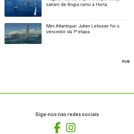
saíram de Angra rumo à Horta
Mini Atlantique: Julien Letissier foi o
vencedor da 1ª etapa
PUB
Siga-nos nas redes sociais
Facebook
Instagram