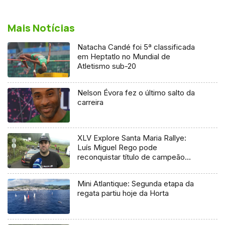
Mais Notícias
Natacha Candé foi 5ª classificada
em Heptatlo no Mundial de
Atletismo sub-20
Nelson Évora fez o último salto da
carreira
XLV Explore Santa Maria Rallye:
Luís Miguel Rego pode
reconquistar título de campeão
regional
Mini Atlantique: Segunda etapa da
regata partiu hoje da Horta