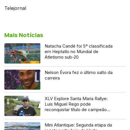
Telejornal
Mais Notícias
Natacha Candé foi 5ª classificada
em Heptatlo no Mundial de
Atletismo sub-20
Nelson Évora fez o último salto da
carreira
XLV Explore Santa Maria Rallye:
Luís Miguel Rego pode
reconquistar título de campeão
regional
Mini Atlantique: Segunda etapa da