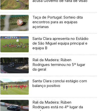
acusa Governo de falta de visão
Taça de Portugal: Sorteio dita
encontros para as equipas
açorianas
Santa Clara apresenta no Estádio
de São Miguel equipa principal e
equipa B
Rali da Madeira: Rúben
Rodrigues terminou no 5º lugar
da geral
Santa Clara conclui estágio com
balanço positivo
Rali da Madeira: Rúben
Rodrigues está no 4º lugar da