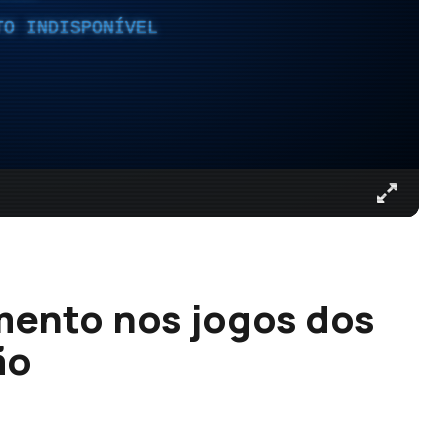
TO INDISPONÍVEL
mento nos jogos dos
ão