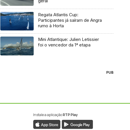
geral
Regata Atlantis Cup:
Participantes já saíram de Angra
rumo à Horta
Mini Atlantique: Julien Letissier
foi o vencedor da 1ª etapa
PUB
Instale a aplicação
RTP Play