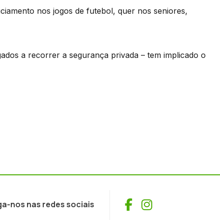
ciamento nos jogos de futebol, quer nos seniores,
gados a recorrer a segurança privada – tem implicado o
Facebook
Instagram
ga-nos nas redes sociais