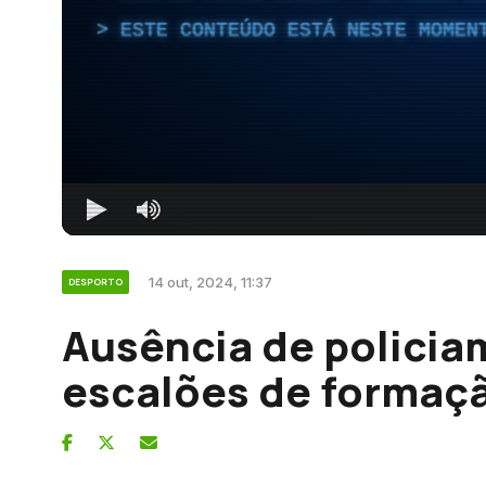
ESTE CONTEÚDO ESTÁ NESTE MOMEN
14 out, 2024, 11:37
DESPORTO
Ausência de policia
escalões de formaç