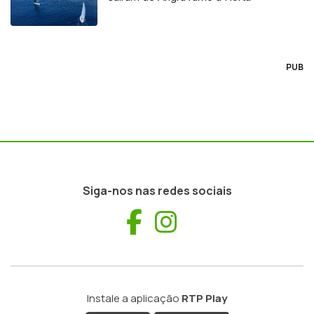
PUB
Siga-nos nas redes sociais
Facebook
Instagram
Instale a aplicação
RTP Play