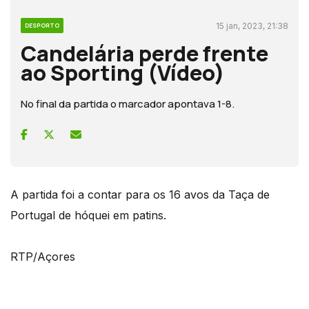
15 jan, 2023, 21:38
DESPORTO
Candelária perde frente
ao Sporting (Vídeo)
No final da partida o marcador apontava 1-8.
A partida foi a contar para os 16 avos da Taça de
Portugal de hóquei em patins.
RTP/Açores