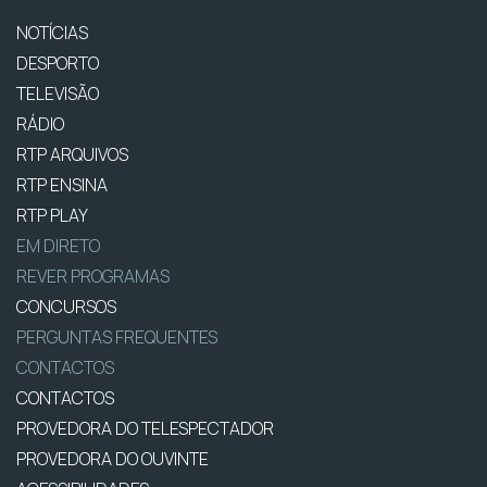
NOTÍCIAS
DESPORTO
TELEVISÃO
RÁDIO
RTP ARQUIVOS
RTP ENSINA
RTP PLAY
EM DIRETO
REVER PROGRAMAS
CONCURSOS
PERGUNTAS FREQUENTES
CONTACTOS
CONTACTOS
PROVEDORA DO TELESPECTADOR
PROVEDORA DO OUVINTE