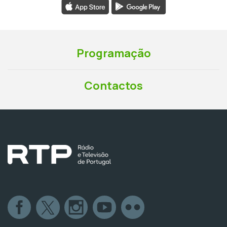
Programação
Contactos