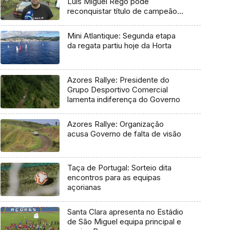
Luís Miguel Rego pode
reconquistar título de campeão
regional
Mini Atlantique: Segunda etapa
da regata partiu hoje da Horta
Azores Rallye: Presidente do
Grupo Desportivo Comercial
lamenta indiferença do Governo
Azores Rallye: Organização
acusa Governo de falta de visão
Taça de Portugal: Sorteio dita
encontros para as equipas
açorianas
Santa Clara apresenta no Estádio
de São Miguel equipa principal e