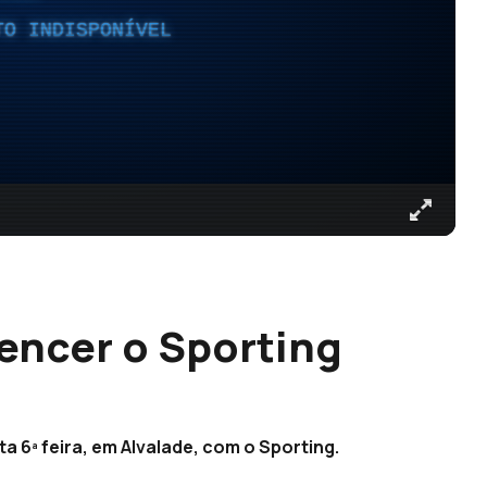
TO INDISPONÍVEL
encer o Sporting
ta 6ª feira, em Alvalade, com o Sporting.