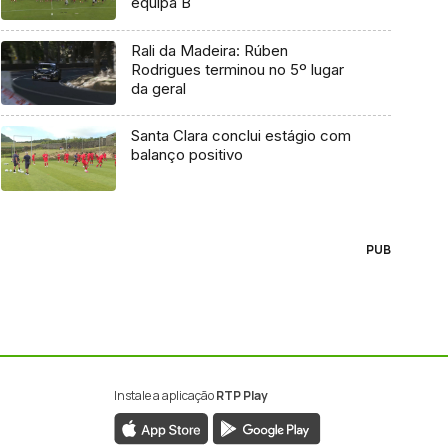
equipa B
Rali da Madeira: Rúben
Rodrigues terminou no 5º lugar
da geral
Santa Clara conclui estágio com
balanço positivo
PUB
Instale a aplicação
RTP Play