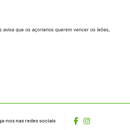
as avisa que os açorianos querem vencer os leões,
Facebook
Instagram
ga-nos nas redes sociais