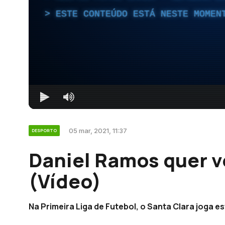
ESTE CONTEÚDO ESTÁ NESTE MOMEN
05 mar, 2021, 11:37
DESPORTO
Daniel Ramos quer v
(Vídeo)
Na Primeira Liga de Futebol, o Santa Clara joga es