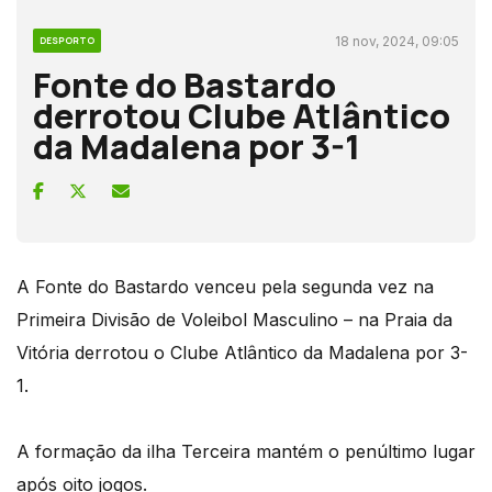
18 nov, 2024, 09:05
DESPORTO
Fonte do Bastardo
derrotou Clube Atlântico
da Madalena por 3-1
A Fonte do Bastardo venceu pela segunda vez na
Primeira Divisão de Voleibol Masculino – na Praia da
Vitória derrotou o Clube Atlântico da Madalena por 3-
1.
A formação da ilha Terceira mantém o penúltimo lugar
após oito jogos.