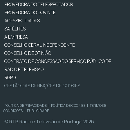
PROVEDORA DO TELESPECTADOR
PROVEDORA DO OUVINTE
ACESSIBILIDADES
SATÉLITES
A EMPRESA
CONSELHO GERAL INDEPENDENTE
CONSELHO DE OPINIÃO
CONTRATO DE CONCESSÃO DO SERVIÇO PÚBLICO DE
RÁDIO E TELEVISÃO
RGPD
GESTÃO DAS DEFINIÇÕES DE COOKIES
POLÍTICA DE PRIVACIDADE
|
POLÍTICA DE COOKIES
|
TERMOS E
CONDIÇÕES
|
PUBLICIDADE
© RTP, Rádio e Televisão de Portugal 2026