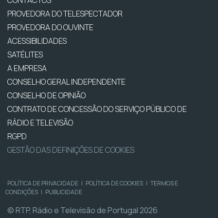
CONTACTOS
PROVEDORA DO TELESPECTADOR
PROVEDORA DO OUVINTE
ACESSIBILIDADES
SATÉLITES
A EMPRESA
CONSELHO GERAL INDEPENDENTE
CONSELHO DE OPINIÃO
CONTRATO DE CONCESSÃO DO SERVIÇO PÚBLICO DE
RÁDIO E TELEVISÃO
RGPD
GESTÃO DAS DEFINIÇÕES DE COOKIES
POLÍTICA DE PRIVACIDADE
|
POLÍTICA DE COOKIES
|
TERMOS E
CONDIÇÕES
|
PUBLICIDADE
© RTP, Rádio e Televisão de Portugal 2026