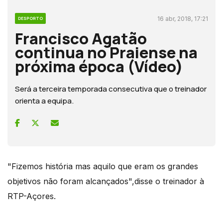
16 abr, 2018, 17:21
DESPORTO
Francisco Agatão
continua no Praiense na
próxima época (Vídeo)
Será a terceira temporada consecutiva que o treinador
orienta a equipa.
"Fizemos história mas aquilo que eram os grandes
objetivos não foram alcançados",disse o treinador à
RTP-Açores.