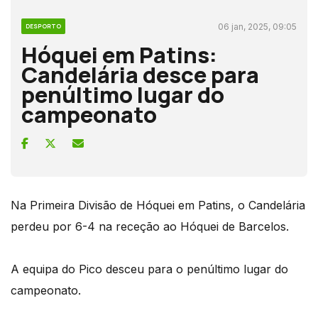
06 jan, 2025, 09:05
DESPORTO
Hóquei em Patins:
Candelária desce para
penúltimo lugar do
campeonato
Na Primeira Divisão de Hóquei em Patins, o Candelária
perdeu por 6-4 na receção ao Hóquei de Barcelos.
A equipa do Pico desceu para o penúltimo lugar do
campeonato.