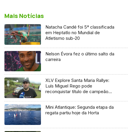
Mais Notícias
Natacha Candé foi 5ª classificada
em Heptatlo no Mundial de
Atletismo sub-20
Nelson Évora fez o último salto da
carreira
XLV Explore Santa Maria Rallye:
Luís Miguel Rego pode
reconquistar título de campeão
regional
Mini Atlantique: Segunda etapa da
regata partiu hoje da Horta