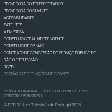
PROVEDORA DO TELESPECTADOR
PROVEDORA DO OUVINTE
ACESSIBILIDADES
SATÉLITES
A EMPRESA
CONSELHO GERAL INDEPENDENTE
CONSELHO DE OPINIÃO
CONTRATO DE CONCESSÃO DO SERVIÇO PÚBLICO DE
RÁDIO E TELEVISÃO
RGPD
GESTÃO DAS DEFINIÇÕES DE COOKIES
POLÍTICA DE PRIVACIDADE
|
POLÍTICA DE COOKIES
|
TERMOS E
CONDIÇÕES
|
PUBLICIDADE
© RTP, Rádio e Televisão de Portugal 2026