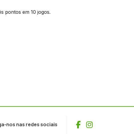
ês pontos em 10 jogos.
Facebook
Instagram
ga-nos nas redes sociais