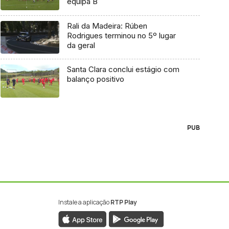
equipa B
Rali da Madeira: Rúben
Rodrigues terminou no 5º lugar
da geral
Santa Clara conclui estágio com
balanço positivo
PUB
Instale a aplicação
RTP Play