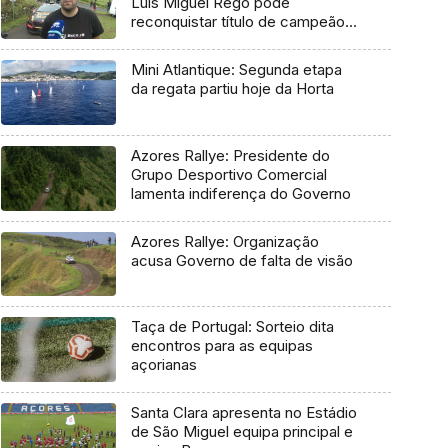
Luís Miguel Rego pode
reconquistar título de campeão
regional
Mini Atlantique: Segunda etapa
da regata partiu hoje da Horta
Azores Rallye: Presidente do
Grupo Desportivo Comercial
lamenta indiferença do Governo
Azores Rallye: Organização
acusa Governo de falta de visão
Taça de Portugal: Sorteio dita
encontros para as equipas
açorianas
Santa Clara apresenta no Estádio
de São Miguel equipa principal e