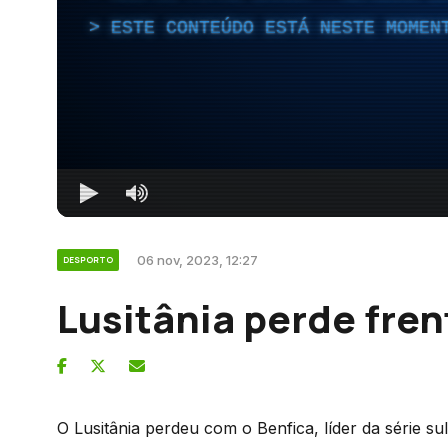
ESTE CONTEÚDO ESTÁ NESTE MOMEN
06 nov, 2023, 12:27
DESPORTO
Lusitânia perde fren
O Lusitânia perdeu com o Benfica, líder da série su