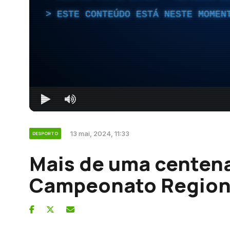
ESTE CONTEÚDO ESTÁ NESTE MOMEN
13 mai, 2024, 11:33
DESPORTO
Mais de uma centena
Campeonato Regiona