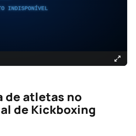
TO INDISPONÍVEL
 de atletas no
l de Kickboxing