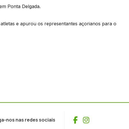
 em Ponta Delgada.
atletas e apurou os representantes açorianos para o
Facebook
Instagram
ga-nos nas redes sociais