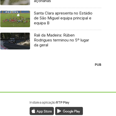
açorianas
Santa Clara apresenta no Estádio
de São Miguel equipa principal e
equipa B
Rali da Madeira: Rúben
Rodrigues terminou no 5º lugar
da geral
PUB
Instale a aplicação
RTP Play