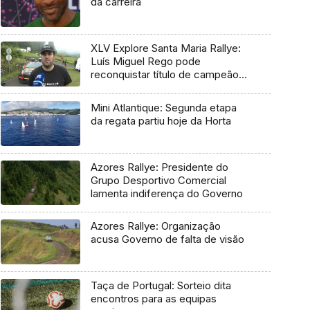
da carreira
XLV Explore Santa Maria Rallye:
Luís Miguel Rego pode
reconquistar título de campeão
regional
Mini Atlantique: Segunda etapa
da regata partiu hoje da Horta
Azores Rallye: Presidente do
Grupo Desportivo Comercial
lamenta indiferença do Governo
Azores Rallye: Organização
acusa Governo de falta de visão
Taça de Portugal: Sorteio dita
encontros para as equipas