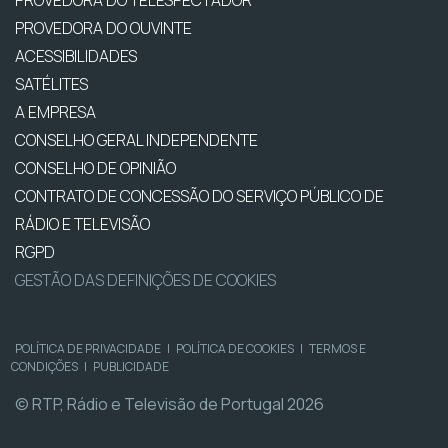
PROVEDORA DO TELESPECTADOR
PROVEDORA DO OUVINTE
ACESSIBILIDADES
SATÉLITES
A EMPRESA
CONSELHO GERAL INDEPENDENTE
CONSELHO DE OPINIÃO
CONTRATO DE CONCESSÃO DO SERVIÇO PÚBLICO DE
RÁDIO E TELEVISÃO
RGPD
GESTÃO DAS DEFINIÇÕES DE COOKIES
POLÍTICA DE PRIVACIDADE
|
POLÍTICA DE COOKIES
|
TERMOS E
CONDIÇÕES
|
PUBLICIDADE
© RTP, Rádio e Televisão de Portugal 2026