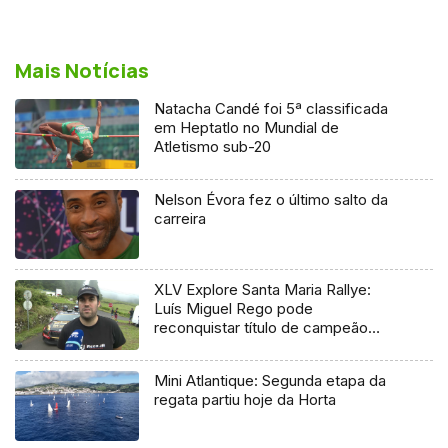
Mais Notícias
Natacha Candé foi 5ª classificada
em Heptatlo no Mundial de
Atletismo sub-20
Nelson Évora fez o último salto da
carreira
XLV Explore Santa Maria Rallye:
Luís Miguel Rego pode
reconquistar título de campeão
regional
Mini Atlantique: Segunda etapa da
regata partiu hoje da Horta