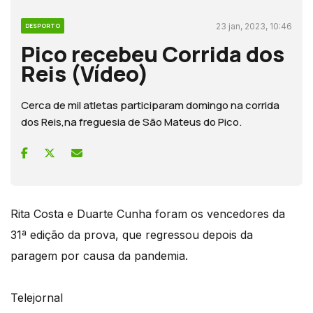
23 jan, 2023, 10:46
DESPORTO
Pico recebeu Corrida dos
Reis (Vídeo)
Cerca de mil atletas participaram domingo na corrida
dos Reis,na freguesia de São Mateus do Pico.
Rita Costa e Duarte Cunha foram os vencedores da
31ª edição da prova, que regressou depois da
paragem por causa da pandemia.
Telejornal