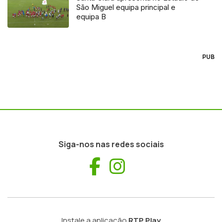
São Miguel equipa principal e
equipa B
PUB
Siga-nos nas redes sociais
Facebook
Instagram
Instale a aplicação
RTP Play