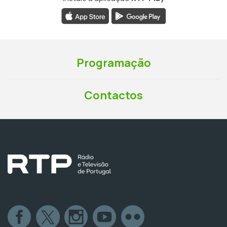
Programação
Contactos