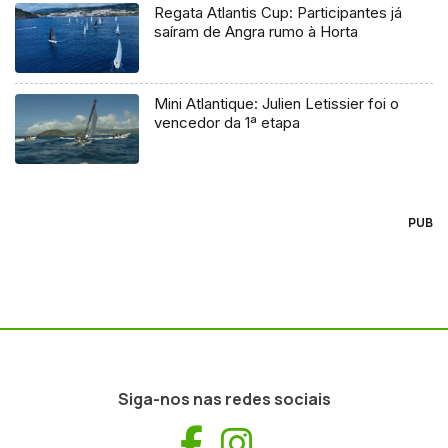
Regata Atlantis Cup: Participantes já
saíram de Angra rumo à Horta
Mini Atlantique: Julien Letissier foi o
vencedor da 1ª etapa
PUB
Siga-nos nas redes sociais
Facebook
Instagram