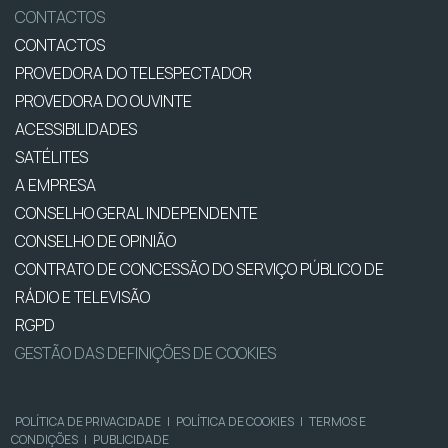
CONTACTOS
CONTACTOS
PROVEDORA DO TELESPECTADOR
PROVEDORA DO OUVINTE
ACESSIBILIDADES
SATÉLITES
A EMPRESA
CONSELHO GERAL INDEPENDENTE
CONSELHO DE OPINIÃO
CONTRATO DE CONCESSÃO DO SERVIÇO PÚBLICO DE
RÁDIO E TELEVISÃO
RGPD
GESTÃO DAS DEFINIÇÕES DE COOKIES
POLÍTICA DE PRIVACIDADE
|
POLÍTICA DE COOKIES
|
TERMOS E
CONDIÇÕES
|
PUBLICIDADE