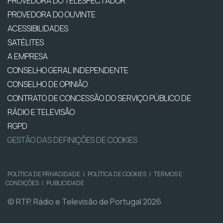
PROVEDORA DO TELESPECTADOR
PROVEDORA DO OUVINTE
ACESSIBILIDADES
SATÉLITES
A EMPRESA
CONSELHO GERAL INDEPENDENTE
CONSELHO DE OPINIÃO
CONTRATO DE CONCESSÃO DO SERVIÇO PÚBLICO DE
RÁDIO E TELEVISÃO
RGPD
GESTÃO DAS DEFINIÇÕES DE COOKIES
POLÍTICA DE PRIVACIDADE
|
POLÍTICA DE COOKIES
|
TERMOS E
CONDIÇÕES
|
PUBLICIDADE
© RTP, Rádio e Televisão de Portugal 2026