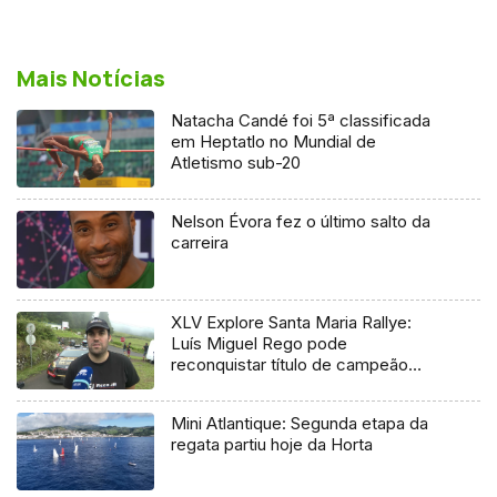
Mais Notícias
Natacha Candé foi 5ª classificada
em Heptatlo no Mundial de
Atletismo sub-20
Nelson Évora fez o último salto da
carreira
XLV Explore Santa Maria Rallye:
Luís Miguel Rego pode
reconquistar título de campeão
regional
Mini Atlantique: Segunda etapa da
regata partiu hoje da Horta