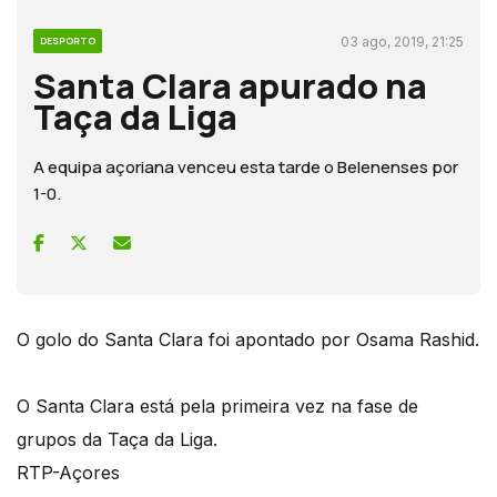
03 ago, 2019, 21:25
DESPORTO
Santa Clara apurado na
Taça da Liga
A equipa açoriana venceu esta tarde o Belenenses por
1-0.
O golo do Santa Clara foi apontado por Osama Rashid.
O Santa Clara está pela primeira vez na fase de
grupos da Taça da Liga.
RTP-Açores