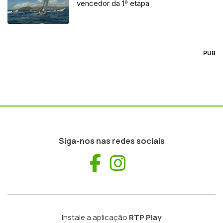
vencedor da 1ª etapa
PUB
Siga-nos nas redes sociais
Facebook
Instagram
Instale a aplicação
RTP Play