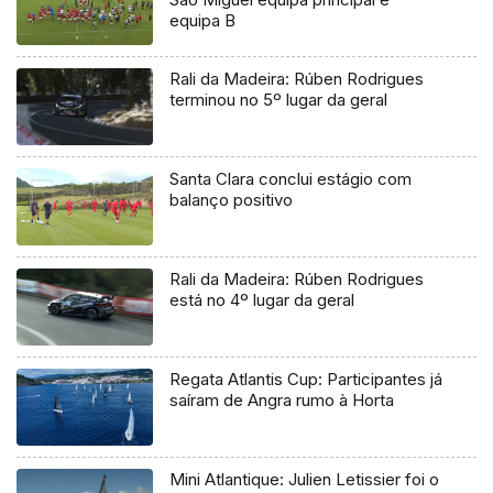
equipa B
Rali da Madeira: Rúben Rodrigues
terminou no 5º lugar da geral
Santa Clara conclui estágio com
balanço positivo
Rali da Madeira: Rúben Rodrigues
está no 4º lugar da geral
Regata Atlantis Cup: Participantes já
saíram de Angra rumo à Horta
Mini Atlantique: Julien Letissier foi o