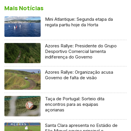
Mais Notícias
Mini Atlantique: Segunda etapa da
regata partiu hoje da Horta
Azores Rallye: Presidente do Grupo
Desportivo Comercial lamenta
indiferença do Governo
Azores Rallye: Organização acusa
Governo de falta de visão
Taça de Portugal: Sorteio dita
encontros para as equipas
açorianas
Santa Clara apresenta no Estádio de
São Miguel equipa principal e