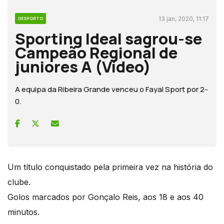
13 jan, 2020, 11:17
DESPORTO
Sporting Ideal sagrou-se
Campeão Regional de
juniores A (Vídeo)
A equipa da Ribeira Grande venceu o Fayal Sport por 2-
0.
Um título conquistado pela primeira vez na história do
clube.
Golos marcados por Gonçalo Reis, aos 18 e aos 40
minutos.