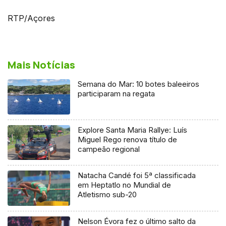
RTP/Açores
Mais Notícias
Semana do Mar: 10 botes baleeiros
participaram na regata
Explore Santa Maria Rallye: Luís
Miguel Rego renova título de
campeão regional
Natacha Candé foi 5ª classificada
em Heptatlo no Mundial de
Atletismo sub-20
Nelson Évora fez o último salto da