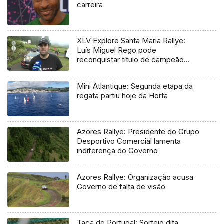
carreira
XLV Explore Santa Maria Rallye:
Luís Miguel Rego pode
reconquistar título de campeão
regional
Mini Atlantique: Segunda etapa da
regata partiu hoje da Horta
Azores Rallye: Presidente do Grupo
Desportivo Comercial lamenta
indiferença do Governo
Azores Rallye: Organização acusa
Governo de falta de visão
Taça de Portugal: Sorteio dita