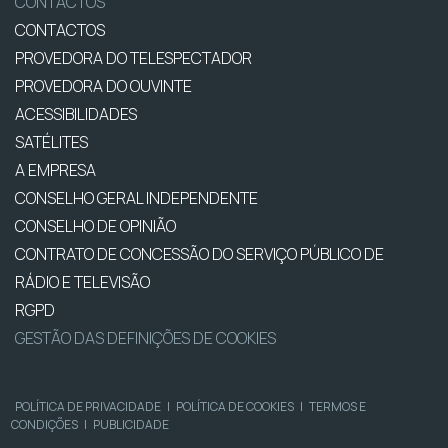
CONTACTOS
CONTACTOS
PROVEDORA DO TELESPECTADOR
PROVEDORA DO OUVINTE
ACESSIBILIDADES
SATÉLITES
A EMPRESA
CONSELHO GERAL INDEPENDENTE
CONSELHO DE OPINIÃO
CONTRATO DE CONCESSÃO DO SERVIÇO PÚBLICO DE
RÁDIO E TELEVISÃO
RGPD
GESTÃO DAS DEFINIÇÕES DE COOKIES
POLÍTICA DE PRIVACIDADE
|
POLÍTICA DE COOKIES
|
TERMOS E
CONDIÇÕES
|
PUBLICIDADE