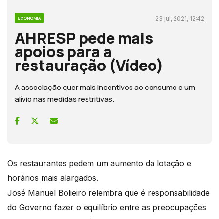
23 jul, 2021, 12:42
ECONOMIA
AHRESP pede mais
apoios para a
restauração (Vídeo)
A associação quer mais incentivos ao consumo e um
alívio nas medidas restritivas.
Os restaurantes pedem um aumento da lotação e
horários mais alargados.
José Manuel Bolieiro relembra que é responsabilidade
do Governo fazer o equilíbrio entre as preocupações