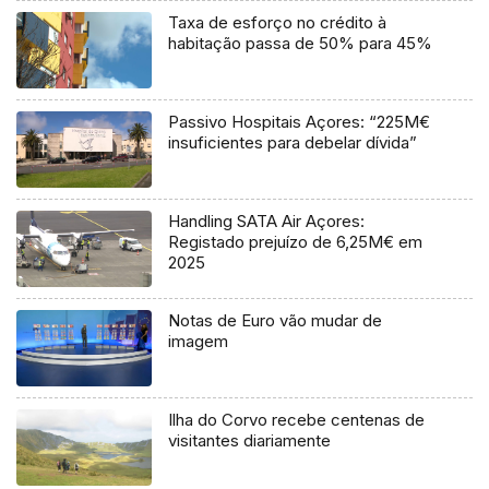
Taxa de esforço no crédito à
habitação passa de 50% para 45%
Passivo Hospitais Açores: “225M€
insuficientes para debelar dívida”
Handling SATA Air Açores:
Registado prejuízo de 6,25M€ em
2025
Notas de Euro vão mudar de
imagem
Ilha do Corvo recebe centenas de
visitantes diariamente