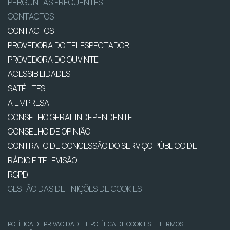
PERGUNTAS FREQUENTES
CONTACTOS
CONTACTOS
PROVEDORA DO TELESPECTADOR
PROVEDORA DO OUVINTE
ACESSIBILIDADES
SATÉLITES
A EMPRESA
CONSELHO GERAL INDEPENDENTE
CONSELHO DE OPINIÃO
CONTRATO DE CONCESSÃO DO SERVIÇO PÚBLICO DE
RÁDIO E TELEVISÃO
RGPD
GESTÃO DAS DEFINIÇÕES DE COOKIES
POLÍTICA DE PRIVACIDADE
|
POLÍTICA DE COOKIES
|
TERMOS E