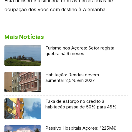
Esta decisão é justificada com as baixas taxas de
ocupação dos voos com destino à Alemanha.
Mais Notícias
Turismo nos Açores: Setor regista
quebra há 9 meses
Habitação: Rendas devem
aumentar 2,5% em 2027
Taxa de esforço no crédito à
habitação passa de 50% para 45%
Passivo Hospitais Açores: “225M€