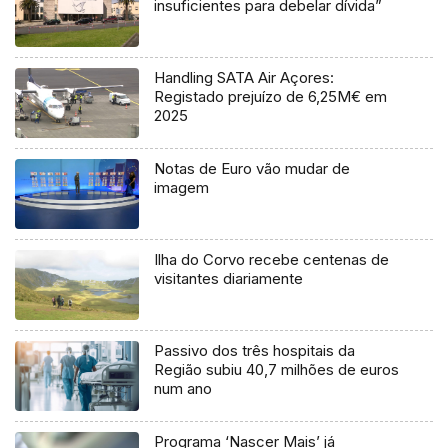
insuficientes para debelar dívida”
Handling SATA Air Açores:
Registado prejuízo de 6,25M€ em
2025
Notas de Euro vão mudar de
imagem
Ilha do Corvo recebe centenas de
visitantes diariamente
Passivo dos três hospitais da
Região subiu 40,7 milhões de euros
num ano
Programa ‘Nascer Mais’ já