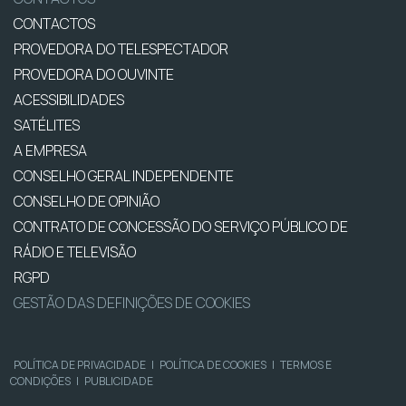
CONTACTOS
PROVEDORA DO TELESPECTADOR
PROVEDORA DO OUVINTE
ACESSIBILIDADES
SATÉLITES
A EMPRESA
CONSELHO GERAL INDEPENDENTE
CONSELHO DE OPINIÃO
CONTRATO DE CONCESSÃO DO SERVIÇO PÚBLICO DE
RÁDIO E TELEVISÃO
RGPD
GESTÃO DAS DEFINIÇÕES DE COOKIES
POLÍTICA DE PRIVACIDADE
|
POLÍTICA DE COOKIES
|
TERMOS E
CONDIÇÕES
|
PUBLICIDADE