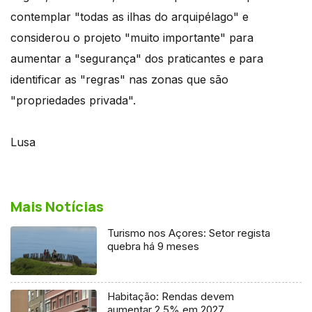
contemplar "todas as ilhas do arquipélago" e
considerou o projeto "muito importante" para
aumentar a "segurança" dos praticantes e para
identificar as "regras" nas zonas que são
"propriedades privada".
Lusa
Mais Notícias
Turismo nos Açores: Setor regista
quebra há 9 meses
Habitação: Rendas devem
aumentar 2,5% em 2027