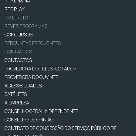
RTP ENSINA
RTP PLAY
EM DIRETO
REVER PROGRAMAS
CONCURSOS
PERGUNTAS FREQUENTES
CONTACTOS
CONTACTOS
PROVEDORA DO TELESPECTADOR
PROVEDORA DO OUVINTE
ACESSIBILIDADES
SATÉLITES
A EMPRESA
CONSELHO GERAL INDEPENDENTE
CONSELHO DE OPINIÃO
CONTRATO DE CONCESSÃO DO SERVIÇO PÚBLICO DE