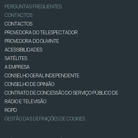
PERGUNTAS FREQUENTES
CONTACTOS
CONTACTOS
PROVEDORA DO TELESPECTADOR
PROVEDORA DO OUVINTE
ACESSIBILIDADES
SATÉLITES
A EMPRESA
CONSELHO GERAL INDEPENDENTE
CONSELHO DE OPINIÃO
CONTRATO DE CONCESSÃO DO SERVIÇO PÚBLICO DE
RÁDIO E TELEVISÃO
RGPD
GESTÃO DAS DEFINIÇÕES DE COOKIES