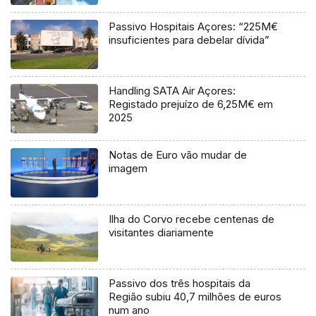
Passivo Hospitais Açores: “225M€
insuficientes para debelar dívida”
Handling SATA Air Açores:
Registado prejuízo de 6,25M€ em
2025
Notas de Euro vão mudar de
imagem
Ilha do Corvo recebe centenas de
visitantes diariamente
Passivo dos três hospitais da
Região subiu 40,7 milhões de euros
num ano