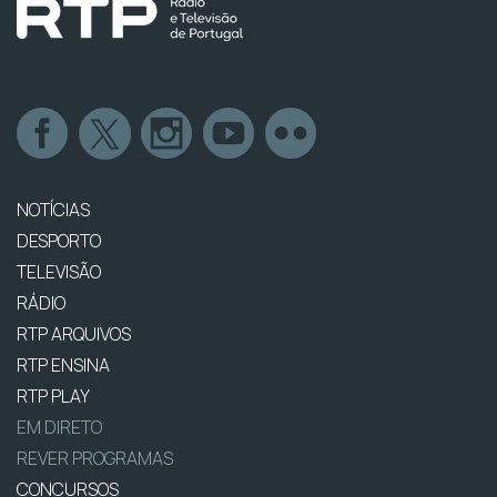
NOTÍCIAS
DESPORTO
TELEVISÃO
RÁDIO
RTP ARQUIVOS
RTP ENSINA
RTP PLAY
EM DIRETO
REVER PROGRAMAS
CONCURSOS