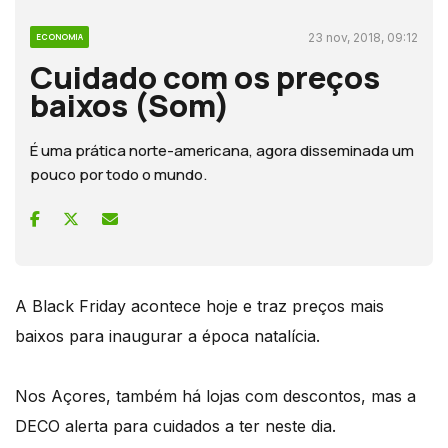
23 nov, 2018, 09:12
ECONOMIA
Cuidado com os preços
baixos (Som)
É uma prática norte-americana, agora disseminada um
pouco por todo o mundo.
A Black Friday acontece hoje e traz preços mais
baixos para inaugurar a época natalícia.
Nos Açores, também há lojas com descontos, mas a
DECO alerta para cuidados a ter neste dia.