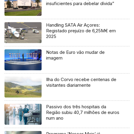
insuficientes para debelar dívida”
Handling SATA Air Açores:
Registado prejuízo de 6,25M€ em
2025
Notas de Euro vão mudar de
imagem
Ilha do Corvo recebe centenas de
visitantes diariamente
Passivo dos três hospitais da
Região subiu 40,7 milhões de euros
num ano
Programa ‘Nascer Mais’ já