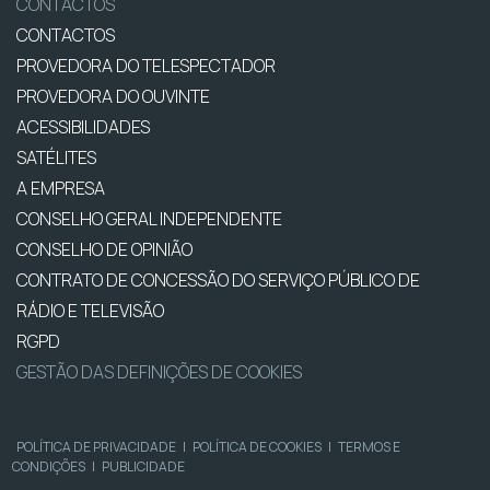
CONTACTOS
CONTACTOS
PROVEDORA DO TELESPECTADOR
PROVEDORA DO OUVINTE
ACESSIBILIDADES
SATÉLITES
A EMPRESA
CONSELHO GERAL INDEPENDENTE
CONSELHO DE OPINIÃO
CONTRATO DE CONCESSÃO DO SERVIÇO PÚBLICO DE
RÁDIO E TELEVISÃO
RGPD
GESTÃO DAS DEFINIÇÕES DE COOKIES
POLÍTICA DE PRIVACIDADE
|
POLÍTICA DE COOKIES
|
TERMOS E
CONDIÇÕES
|
PUBLICIDADE