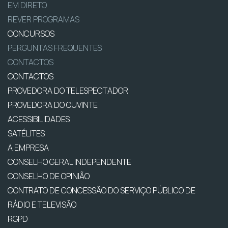
EM DIRETO
REVER PROGRAMAS
CONCURSOS
PERGUNTAS FREQUENTES
CONTACTOS
CONTACTOS
PROVEDORA DO TELESPECTADOR
PROVEDORA DO OUVINTE
ACESSIBILIDADES
SATÉLITES
A EMPRESA
CONSELHO GERAL INDEPENDENTE
CONSELHO DE OPINIÃO
CONTRATO DE CONCESSÃO DO SERVIÇO PÚBLICO DE
RÁDIO E TELEVISÃO
RGPD