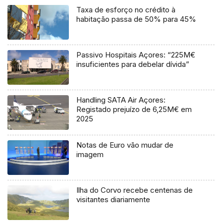
Taxa de esforço no crédito à
habitação passa de 50% para 45%
Passivo Hospitais Açores: “225M€
insuficientes para debelar dívida”
Handling SATA Air Açores:
Registado prejuízo de 6,25M€ em
2025
Notas de Euro vão mudar de
imagem
Ilha do Corvo recebe centenas de
visitantes diariamente