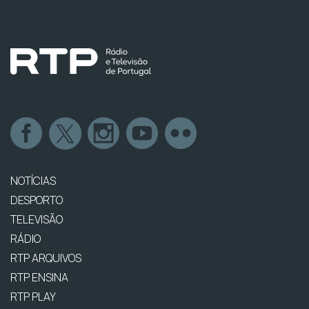
NOTÍCIAS
DESPORTO
TELEVISÃO
RÁDIO
RTP ARQUIVOS
RTP ENSINA
RTP PLAY