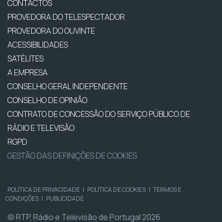
CONTACTOS
PROVEDORA DO TELESPECTADOR
PROVEDORA DO OUVINTE
ACESSIBILIDADES
SATÉLITES
A EMPRESA
CONSELHO GERAL INDEPENDENTE
CONSELHO DE OPINIÃO
CONTRATO DE CONCESSÃO DO SERVIÇO PÚBLICO DE
RÁDIO E TELEVISÃO
RGPD
GESTÃO DAS DEFINIÇÕES DE COOKIES
POLÍTICA DE PRIVACIDADE
|
POLÍTICA DE COOKIES
|
TERMOS E
CONDIÇÕES
|
PUBLICIDADE
© RTP, Rádio e Televisão de Portugal 2026