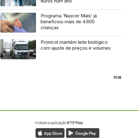
euros num ano
Programa ‘Nascer Mais’ já
beneficiou mais de 4.600
crianças
Pronicol mantém leite biológico
com ajuste de preços e volumes
PUB
Instale a aplicação
RTP Play