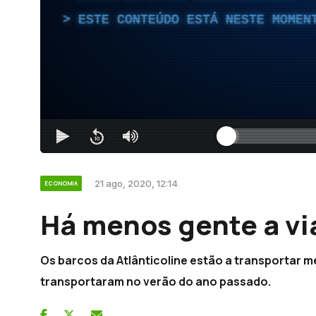
ESTE CONTEÚDO ESTÁ NESTE MOMEN
21 ago, 2020, 12:14
ECONOMIA
Há menos gente a vi
Os barcos da Atlânticoline estão a transportar
transportaram no verão do ano passado.