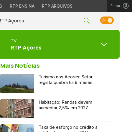
G
RTP ENSINA
RTP ARQUIVOS
Entrar
RTP Açores
TV
RTP Açores
Mais Notícias
Turismo nos Açores: Setor
regista quebra há 9 meses
Habitação: Rendas devem
aumentar 2,5% em 2027
Taxa de esforço no crédito à