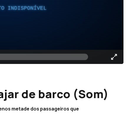
TO INDISPONÍVEL
ajar de barco (Som)
 menos metade dos passageiros que