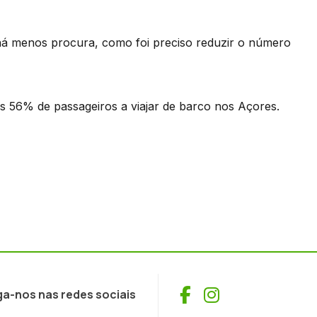
há menos procura, como foi preciso reduzir o número
 56% de passageiros a viajar de barco nos Açores.
Facebook
Instagram
ga-nos nas redes sociais