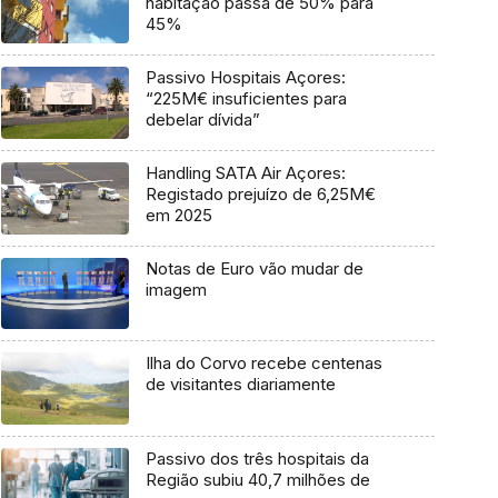
habitação passa de 50% para
45%
Passivo Hospitais Açores:
“225M€ insuficientes para
debelar dívida”
Handling SATA Air Açores:
Registado prejuízo de 6,25M€
em 2025
Notas de Euro vão mudar de
imagem
Ilha do Corvo recebe centenas
de visitantes diariamente
Passivo dos três hospitais da
Região subiu 40,7 milhões de