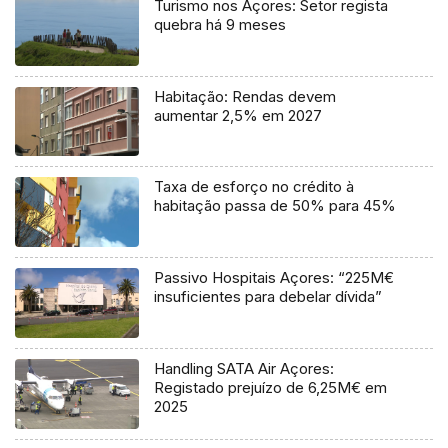
Turismo nos Açores: Setor regista
quebra há 9 meses
Habitação: Rendas devem
aumentar 2,5% em 2027
Taxa de esforço no crédito à
habitação passa de 50% para 45%
Passivo Hospitais Açores: “225M€
insuficientes para debelar dívida”
Handling SATA Air Açores:
Registado prejuízo de 6,25M€ em
2025