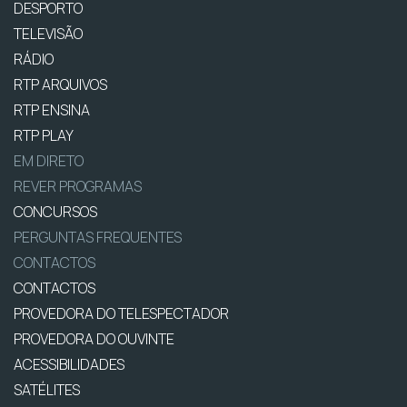
DESPORTO
TELEVISÃO
RÁDIO
RTP ARQUIVOS
RTP ENSINA
RTP PLAY
EM DIRETO
REVER PROGRAMAS
CONCURSOS
PERGUNTAS FREQUENTES
CONTACTOS
CONTACTOS
PROVEDORA DO TELESPECTADOR
PROVEDORA DO OUVINTE
ACESSIBILIDADES
SATÉLITES