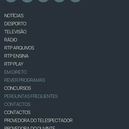
NOTÍCIAS
DESPORTO
TELEVISÃO
RÁDIO
RTP ARQUIVOS
RTP ENSINA
RTP PLAY
EM DIRETO
REVER PROGRAMAS
CONCURSOS
PERGUNTAS FREQUENTES
CONTACTOS
CONTACTOS
PROVEDORA DO TELESPECTADOR
PROVEDORA DO OUVINTE