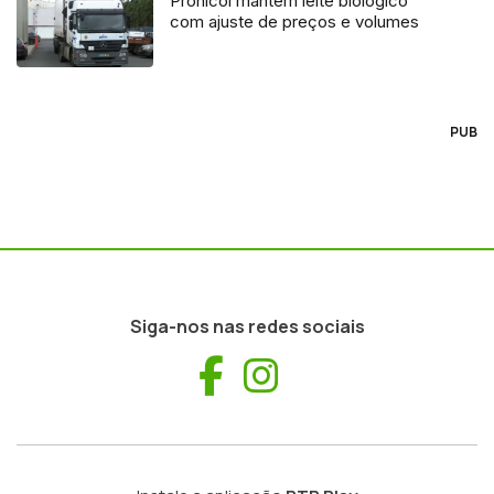
Pronicol mantém leite biológico
com ajuste de preços e volumes
PUB
Siga-nos nas redes sociais
Facebook
Instagram