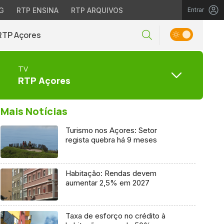
G
RTP ENSINA
RTP ARQUIVOS
Entrar
RTP Açores
TV
RTP Açores
Mais Notícias
Turismo nos Açores: Setor
regista quebra há 9 meses
Habitação: Rendas devem
aumentar 2,5% em 2027
Taxa de esforço no crédito à