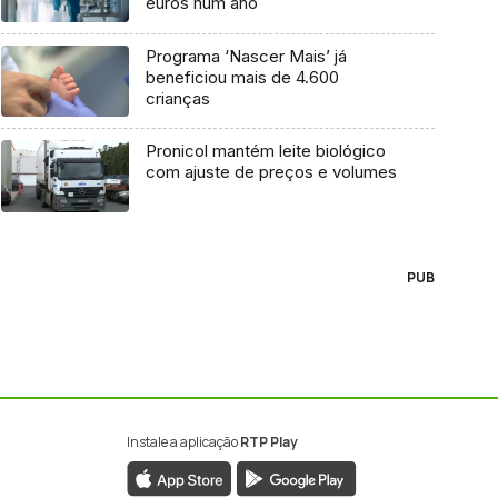
euros num ano
Programa ‘Nascer Mais’ já
beneficiou mais de 4.600
crianças
Pronicol mantém leite biológico
com ajuste de preços e volumes
PUB
Instale a aplicação
RTP Play