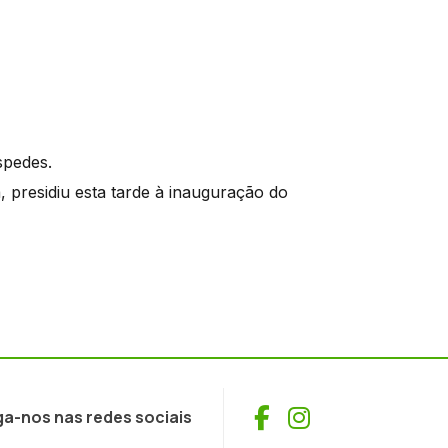
spedes.
, presidiu esta tarde à inauguração do
Facebook
Instagram
ga-nos nas redes sociais