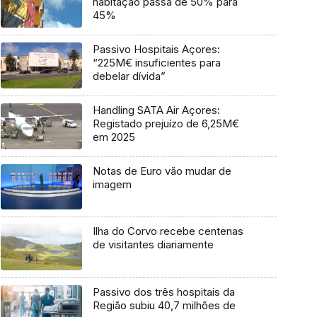
habitação passa de 50% para
45%
Passivo Hospitais Açores:
“225M€ insuficientes para
debelar dívida”
Handling SATA Air Açores:
Registado prejuízo de 6,25M€
em 2025
Notas de Euro vão mudar de
imagem
Ilha do Corvo recebe centenas
de visitantes diariamente
Passivo dos três hospitais da
Região subiu 40,7 milhões de